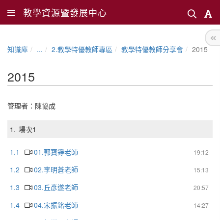
教學資源暨發展中心
知識庫
...
2.教學特優教師專區
教學特優教師分享會
2015
2015
管理者：
陳協成
1.
場次1
1.1
01.郭寶錚老師
19:12
1.2
02.李明蒼老師
15:13
1.3
03.丘彥遂老師
20:57
1.4
04.宋振銘老師
14:27