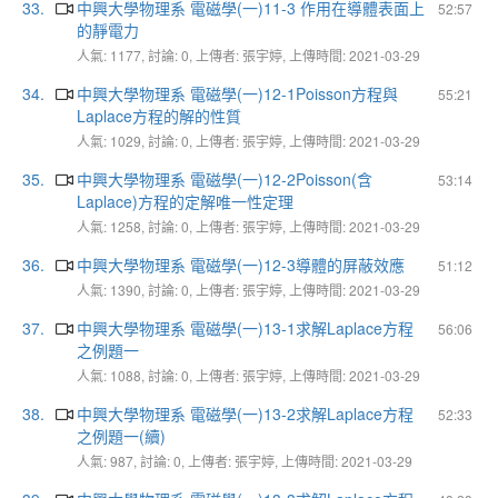
33.
中興大學物理系 電磁學(一)11-3 作用在導體表面上
52:57
的靜電力
人氣: 1177, 討論: 0, 上傳者: 張宇婷, 上傳時間: 2021-03-29
34.
中興大學物理系 電磁學(一)12-1Poisson方程與
55:21
Laplace方程的解的性質
人氣: 1029, 討論: 0, 上傳者: 張宇婷, 上傳時間: 2021-03-29
35.
中興大學物理系 電磁學(一)12-2Poisson(含
53:14
Laplace)方程的定解唯一性定理
人氣: 1258, 討論: 0, 上傳者: 張宇婷, 上傳時間: 2021-03-29
36.
中興大學物理系 電磁學(一)12-3導體的屏蔽效應
51:12
人氣: 1390, 討論: 0, 上傳者: 張宇婷, 上傳時間: 2021-03-29
37.
中興大學物理系 電磁學(一)13-1求解Laplace方程
56:06
之例題一
人氣: 1088, 討論: 0, 上傳者: 張宇婷, 上傳時間: 2021-03-29
38.
中興大學物理系 電磁學(一)13-2求解Laplace方程
52:33
之例題一(續)
人氣: 987, 討論: 0, 上傳者: 張宇婷, 上傳時間: 2021-03-29