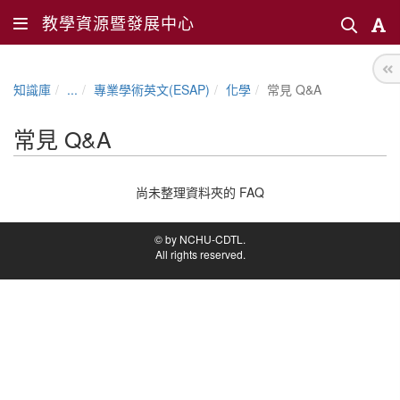
教學資源暨發展中心
知識庫
...
專業學術英文(ESAP)
化學
常見 Q&A
常見 Q&A
尚未整理資料夾的 FAQ
© by NCHU-CDTL.
All rights reserved.