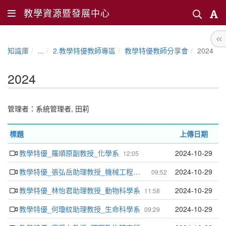
教學資源暨發展中心
知識庫
...
2.教學特優教師專區
教學特優教師分享會
2024
2024
管理者：
系統管理者
,
田莉
標題
上傳日期
教學特優_羅順原副教授_化學系
2024-10-29
12:05
教學特優_張弘岳助理教授_機械工程學系
2024-10-29
09:52
教學特優_林怡君助理教授_動物科學系
2024-10-29
11:58
教學特優_何瓊紋助理教授_生命科學系
2024-10-29
09:29