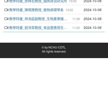
教學特優_廖舜右教授_國際政治研究所
2024-10-08
10:34
教學特優_陳珮臻教授_植物病理學系
2024-10-08
13:02
教學特優_林浩庭副教授_生物產業機電工程學系
2024-10-08
11:39
教學特優_劉沛棻教授_食品暨應用生物科技學系
2024-10-08
11:23
© by NCHU-CDTL.
All rights reserved.