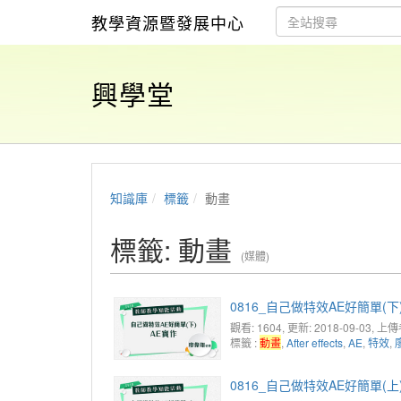
教學資源暨發展中心
興學堂
知識庫
標籤
動畫
標籤: 動畫
(媒體)
0816_自己做特效AE好簡單(下
觀看: 1604
, 更新: 2018-09-03,
上傳
標籤 :
動畫
,
After effects
,
AE
,
特效
,
0816_自己做特效AE好簡單(上