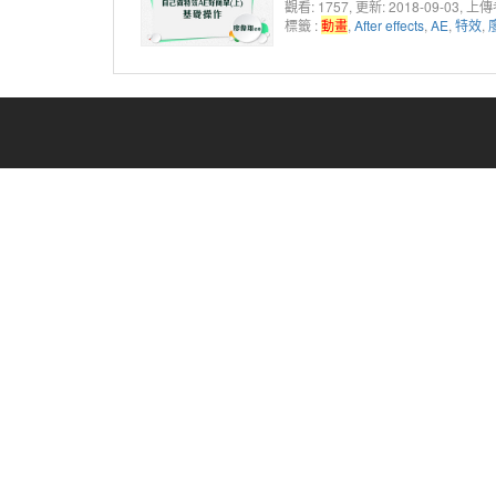
觀看: 1757
, 更新: 2018-09-03,
上傳
標籤 :
動畫
,
After effects
,
AE
,
特效
,