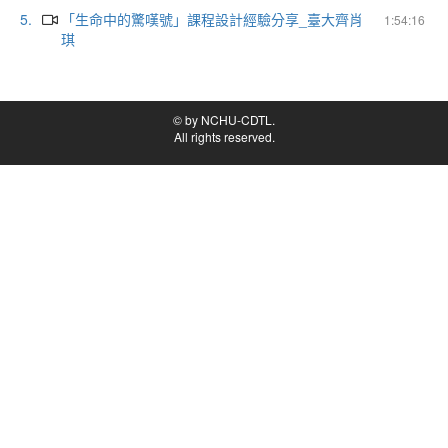
5.
「生命中的驚嘆號」課程設計經驗分享_臺大齊肖
1:54:16
琪
© by NCHU-CDTL.
All rights reserved.