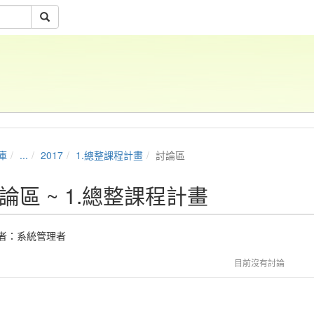
庫
...
2017
1.總整課程計畫
討論區
論區 ~ 1.總整課程計畫
者：
系統管理者
目前沒有討論