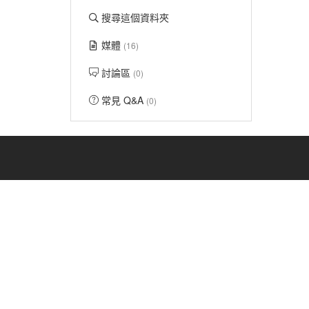
搜尋這個資料夾
媒體
(16)
討論區
(0)
常見 Q&A
(0)