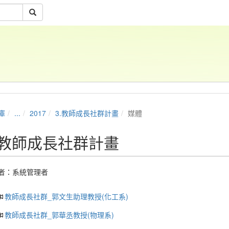
庫
...
2017
3.教師成長社群計畫
媒體
.教師成長社群計畫
者：
系統管理者
教師成長社群_郭文生助理教授(化工系)
教師成長社群_郭華丞教授(物理系)