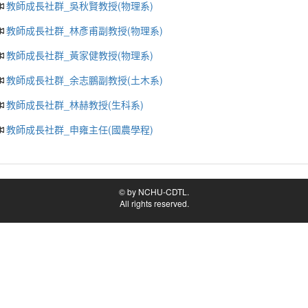
教師成長社群_吳秋賢教授(物理系)
教師成長社群_林彥甫副教授(物理系)
教師成長社群_黃家健教授(物理系)
教師成長社群_余志鵬副教授(土木系)
教師成長社群_林赫教授(生科系)
教師成長社群_申雍主任(國農學程)
© by NCHU-CDTL.
All rights reserved.