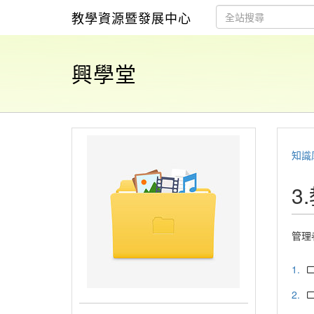
教學資源暨發展中心
興學堂
知識
3
管理
1.
2.