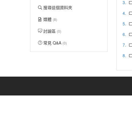
3.
搜尋這個資料夾
4.
媒體
(8)
5.
討論區
(0)
6.
常見 Q&A
(0)
7.
8.