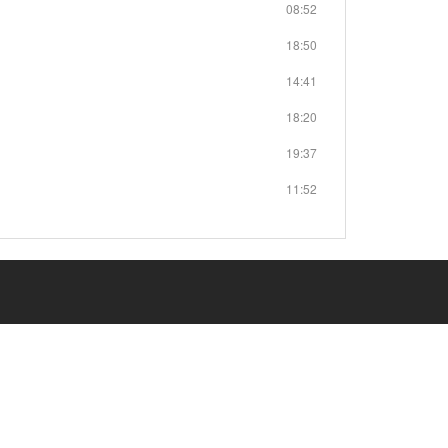
08:52
18:50
14:41
18:20
19:37
11:52