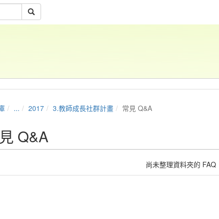
庫
...
2017
3.教師成長社群計畫
常見 Q&A
見 Q&A
尚未整理資料夾的 FAQ