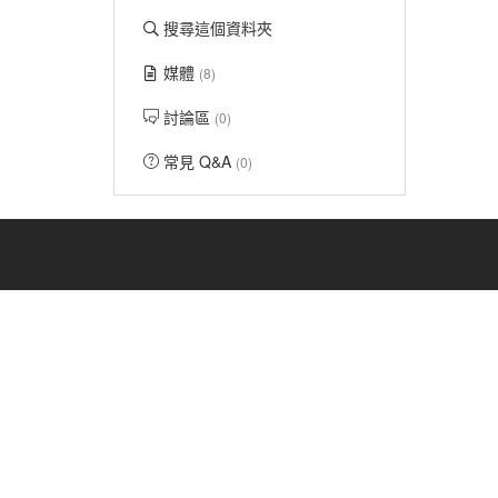
搜尋這個資料夾
媒體
(8)
討論區
(0)
常見 Q&A
(0)