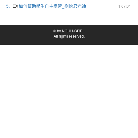
5.
如何幫助學生自主學習_劉怡君老師
1:07:01
© by NCHU-CDTL.
All rights reserved.