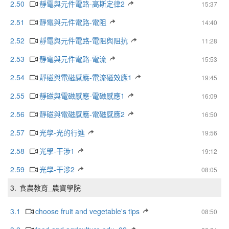
2.50
靜電與元件電路-高斯定律2
15:37
2.51
靜電與元件電路-電阻
14:40
2.52
靜電與元件電路-電阻與阻抗
11:28
2.53
靜電與元件電路-電流
15:53
2.54
靜磁與電磁感應-電流磁效應1
19:45
2.55
靜磁與電磁感應-電磁感應1
16:09
2.56
靜磁與電磁感應-電磁感應2
16:50
2.57
光學-光的行進
19:56
2.58
光學-干涉1
19:12
2.59
光學-干涉2
08:05
3.
食農教育_農資學院
3.1
choose fruit and vegetable's tips
08:50