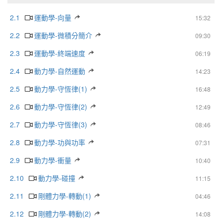
2.1
運動學-向量
15:32
2.2
運動學-微積分簡介
09:30
2.3
運動學-終端速度
06:19
2.4
動力學-自然運動
14:23
2.5
動力學-守恆律(1)
16:48
2.6
動力學-守恆律(2)
12:49
2.7
動力學-守恆律(3)
08:46
2.8
動力學-功與功率
07:31
2.9
動力學-衝量
10:40
2.10
動力學-碰撞
11:15
2.11
剛體力學-轉動(1)
04:46
2.12
剛體力學-轉動(2)
14:08