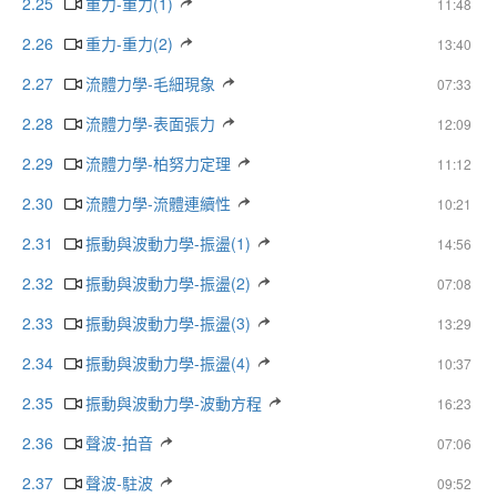
2.25
重力-重力(1)
11:48
2.26
重力-重力(2)
13:40
2.27
流體力學-毛細現象
07:33
2.28
流體力學-表面張力
12:09
2.29
流體力學-柏努力定理
11:12
2.30
流體力學-流體連續性
10:21
2.31
振動與波動力學-振盪(1)
14:56
2.32
振動與波動力學-振盪(2)
07:08
2.33
振動與波動力學-振盪(3)
13:29
2.34
振動與波動力學-振盪(4)
10:37
2.35
振動與波動力學-波動方程
16:23
2.36
聲波-拍音
07:06
2.37
聲波-駐波
09:52