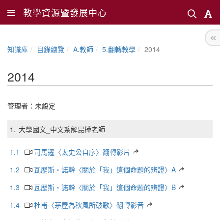
教學資源暨發展中心
知識庫
目錄總覽
A.教師
5.翻轉教學
2014
2014
管理者：未設定
1.
大學國文_中文系解昆樺老師
1.1
司馬遷〈太史公自序〉翻轉影片
1.2
瓦歷斯‧諾幹〈關於「我」這個命題的辨證〉A
1.3
瓦歷斯‧諾幹〈關於「我」這個命題的辨證〉B
1.4
杜甫〈茅屋為秋風所破歌〉翻轉影音