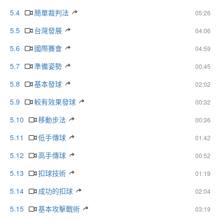
5.4
簡單裁判法
05:26
5.5
台灣發展
04:06
5.6
國際賽會
04:59
5.7
準備姿勢
00:45
5.8
基本發球
02:02
5.9
較有效果發球
00:32
5.10
移動步法
00:36
5.11
低手傳球
01:42
5.12
高手傳球
00:52
5.13
扣球技術
01:19
5.14
成功的扣球
02:04
5.15
基本攻擊戰術
03:19