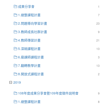
成果分享會
1
1.總整課程計畫
7
2.問題導向學習計畫
23
3.教師成長社群計畫
9
4.教師傳習計畫
21
5.深碗課程計畫
13
6.磨課師課程計畫
3
7.翻轉教學計畫
13
8.開放式課程計畫
2
2019
108年度成果分享會暨109年度徵件說明會
9
1.總整課程計畫
8