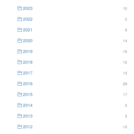
2023
10
2022
2
2021
6
2020
14
2019
16
2018
15
2017
13
2016
28
2015
17
2014
5
2013
5
2012
10