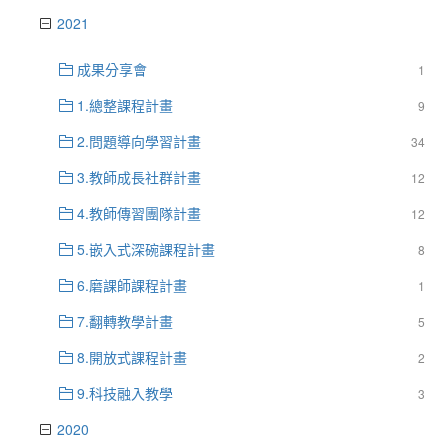
2021
成果分享會
1
1.總整課程計畫
9
2.問題導向學習計畫
34
3.教師成長社群計畫
12
4.教師傳習團隊計畫
12
5.嵌入式深碗課程計畫
8
6.磨課師課程計畫
1
7.翻轉教學計畫
5
8.開放式課程計畫
2
9.科技融入教學
3
2020