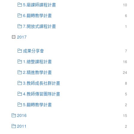
5.磨課師課程計畫
10
6.翻轉教學計畫
6
7.開放式課程計畫
1
2017
成果分享會
7
1.總整課程計畫
16
2.精進教學計畫
24
3.教師成長社群計畫
8
4.教師傳習團隊計畫
5
5.翻轉教學計畫
2
2016
15
2011
2