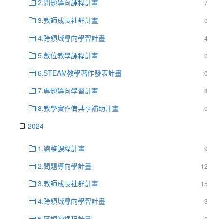
2.問題導向課程計畫
7
3.教師成長社群計畫
0
4.跨領域導向學習計畫
4
5.數位教學課程計畫
0
6.STEAM教學著作發表計畫
0
7.專題導向學習計畫
8
8.教學實作備共享補助計畫
0
2024
1.總整課程計畫
9
2.問題導向學計畫
12
3.教師成長社群計畫
15
4.跨領域導向學習計畫
3
5.磨課師課程計畫
0