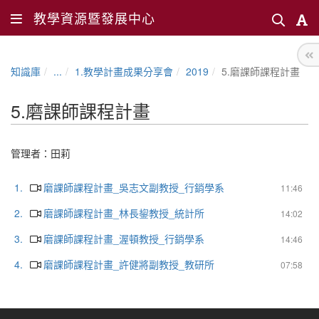
教學資源暨發展中心
知識庫
...
1.教學計畫成果分享會
2019
5.磨課師課程計畫
5.磨課師課程計畫
管理者：
田莉
1.
磨課師課程計畫_吳志文副教授_行銷學系
11:46
2.
磨課師課程計畫_林長鋆教授_統計所
14:02
3.
磨課師課程計畫_渥頓教授_行銷學系
14:46
4.
磨課師課程計畫_許健將副教授_教研所
07:58