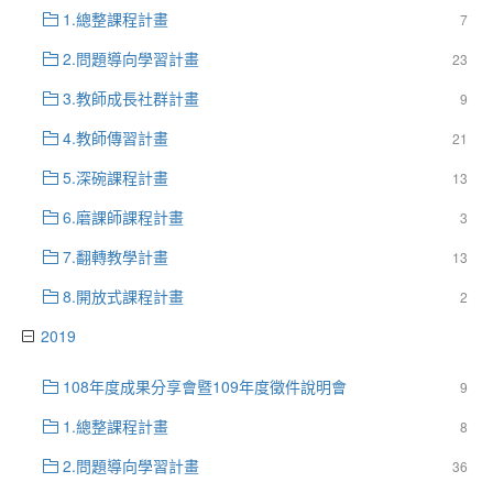
1.總整課程計畫
7
2.問題導向學習計畫
23
3.教師成長社群計畫
9
4.教師傳習計畫
21
5.深碗課程計畫
13
6.磨課師課程計畫
3
7.翻轉教學計畫
13
8.開放式課程計畫
2
2019
108年度成果分享會暨109年度徵件說明會
9
1.總整課程計畫
8
2.問題導向學習計畫
36