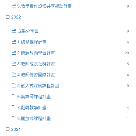
9.教學實作設備共享補助計畫
0
2022
成果分享會
0
1.總整課程計畫
6
2.問題導向學習計畫
29
3.教師成長社群計畫
5
4.教師傳習團隊計畫
4
5.嵌入式深碗課程計畫
9
6.磨課師課程計畫
1
7.翻轉教學計畫
4
8.開放式課程計畫
1
2021