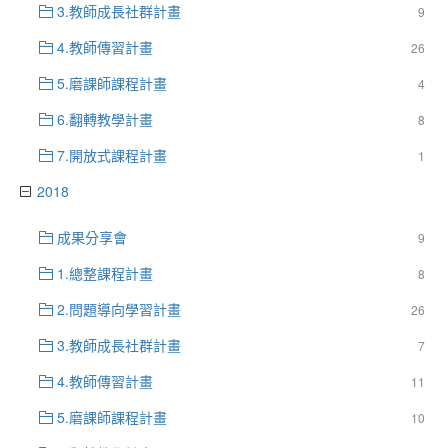
3.教師成長社群計畫
9
4.教師傳習計畫
26
5.磨課師課程計畫
4
6.翻轉教學計畫
8
7.開放式課程計畫
1
2018
成果分享會
9
1.總整課程計畫
8
2.問題導向學習計畫
26
3.教師成長社群計畫
7
4.教師傳習計畫
11
5.磨課師課程計畫
10