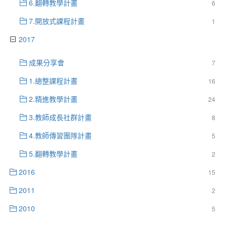
6.翻轉教學計畫
6
7.開放式課程計畫
1
2017
成果分享會
7
1.總整課程計畫
16
2.精進教學計畫
24
3.教師成長社群計畫
8
4.教師傳習團隊計畫
5
5.翻轉教學計畫
2
2016
15
2011
2
2010
5