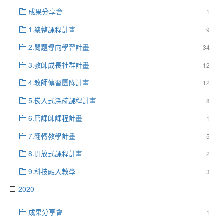
成果分享會
1
1.總整課程計畫
9
2.問題導向學習計畫
34
3.教師成長社群計畫
12
4.教師傳習團隊計畫
12
5.嵌入式深碗課程計畫
8
6.磨課師課程計畫
1
7.翻轉教學計畫
5
8.開放式課程計畫
2
9.科技融入教學
3
2020
成果分享會
1