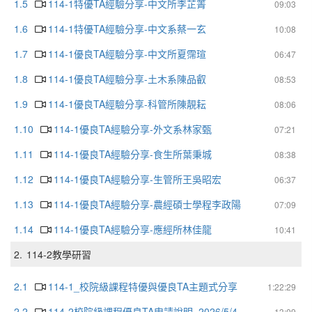
1.5
114-1特優TA經驗分享-中文所李芷箐
09:03
1.6
114-1特優TA經驗分享-中文系蔡一玄
10:08
1.7
114-1優良TA經驗分享-中文所夏霈瑄
06:47
1.8
114-1優良TA經驗分享-土木系陳品叡
08:53
1.9
114-1優良TA經驗分享-科管所陳靚耘
08:06
1.10
114-1優良TA經驗分享-外文系林家甄
07:21
1.11
114-1優良TA經驗分享-食生所葉秉城
08:38
1.12
114-1優良TA經驗分享-生管所王吳昭宏
06:37
1.13
114-1優良TA經驗分享-農經碩士學程李政陽
07:09
1.14
114-1優良TA經驗分享-應經所林佳龍
10:41
2.
114-2教學研習
2.1
114-1_校院級課程特優與優良TA主題式分享
1:22:29
2.2
114-2校院級課程優良TA申請說明_2026/5/4
13:09