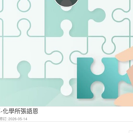
分享-化學所張語恩
訂: 2026-05-14