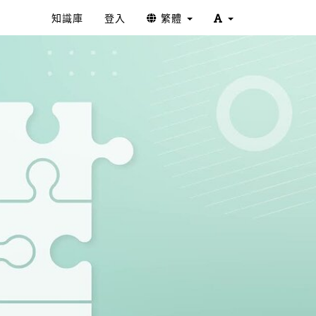
知識庫
登入
繁體