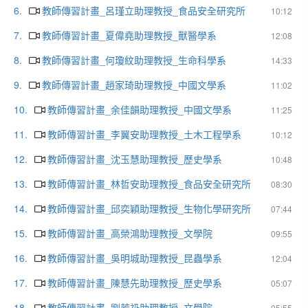
6.
教師傳習計畫_呂瑾立助理教授_食品安全研究所
10:12
7.
教師傳習計畫_夏偉堯助理教授_獸醫學系
12:08
8.
教師傳習計畫_何瓊紋助理教授_生命科學系
14:33
9.
教師傳習計畫_趙家琦助理教授_中國文學系
11:02
10.
教師傳習計畫_余佳韻助理教授_中國文學系
11:25
11.
教師傳習計畫_李翼安助理教授_土木工程學系
10:12
12.
教師傳習計畫_沈玉慧助理教授_歷史學系
10:48
13.
教師傳習計畫_林哲安助理教授_食品安全研究所
08:30
14.
教師傳習計畫_邱奕穎助理教授_生物化學研究所
07:44
15.
教師傳習計畫_高榮鴻助理教授_文學院
09:55
16.
教師傳習計畫_吳明城助理教授_昆蟲學系
12:04
17.
教師傳習計畫_陳慧先助理教授_歷史學系
05:07
18.
教師傳習計畫_劉芳礽助理教授_文學院
05:55