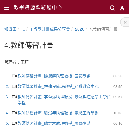
教學資源暨發展中心
知識庫
...
1.教學計畫成果分享會
2020
4.教師傳習計畫
4.教師傳習計畫
管理者：
田莉
1.
教師傳習計畫_陳昶霖助理教授_園藝學系
08:58
2.
教師傳習計畫_林建良助理教授_通識教育中心
08:55
3.
教師傳習計畫_李盈潔助理教授_景觀與遊憩學士學位
09:57
學程
4.
教師傳習計畫_劉浚年助理教授_電機工程學系
10:05
5.
教師傳習計畫_陳錦木助理教授_園藝學系
06:46