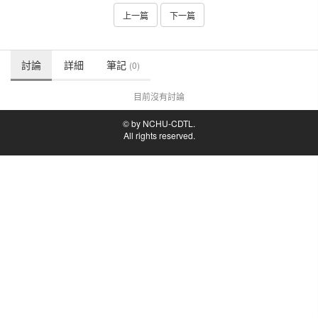
上一篇
下一篇
討論
詳細
筆記
(0)
目前沒有討論
© by NCHU-CDTL.
All rights reserved.