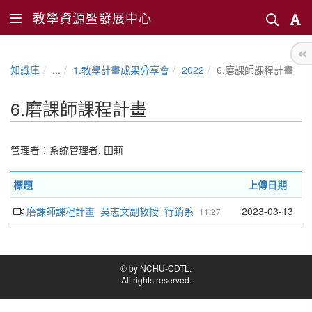
教學資源暨發展中心
知識庫
...
1.教學計畫成果分享會
2022
6.磨課師課程計畫
6.磨課師課程計畫
管理者：
系統管理者
,
田莉
標題
上傳日期
磨課師課程計畫_吳志文副教授_行銷系
2023-03-13
11:27
© by NCHU-CDTL.
All rights reserved.