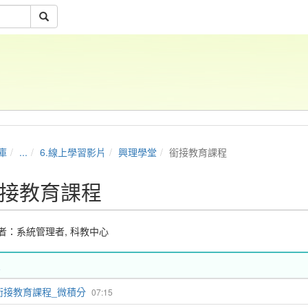
庫
...
6.線上學習影片
興理學堂
銜接教育課程
接教育課程
者：
系統管理者
,
科教中心
銜接教育課程_微積分
07:15