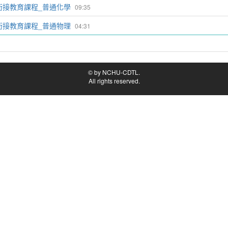
銜接教育課程_普通化學
09:35
銜接教育課程_普通物理
04:31
© by NCHU-CDTL.
All rights reserved.