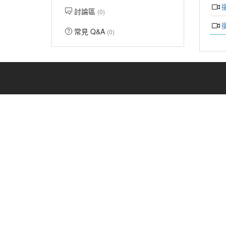
討論區
(0)
常見 Q&A
(0)