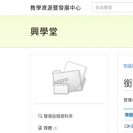
教學資源暨發展中心
興學堂
知識
銜
管理
標題
搜尋這個資料夾
媒體
(3)