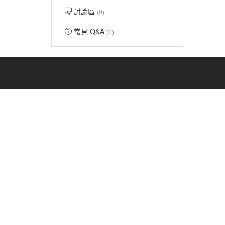
討論區
(0)
常見 Q&A
(0)