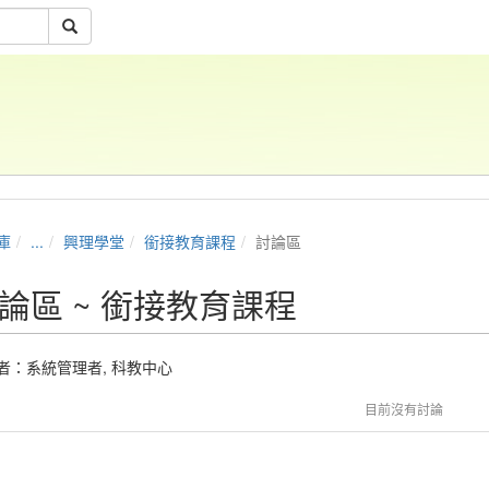
庫
...
興理學堂
銜接教育課程
討論區
論區 ~ 銜接教育課程
者：
系統管理者
,
科教中心
目前沒有討論