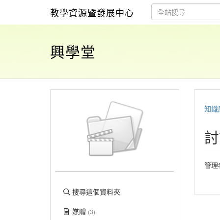
教學資源暨發展中心
興學堂
知識
討
管理
搜尋這個資料夾
媒體
(3)