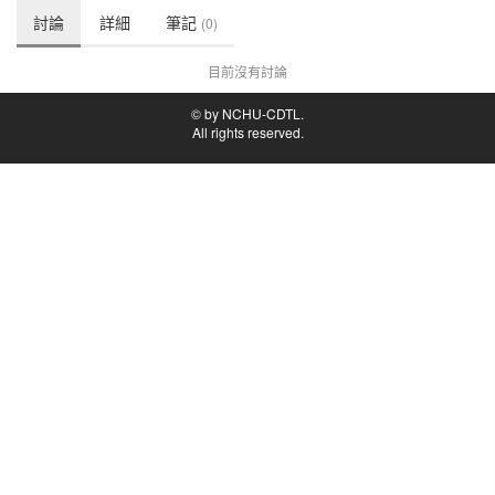
討論
詳細
筆記
(0)
目前沒有討論
© by NCHU-CDTL.
All rights reserved.