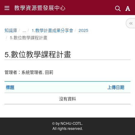
教學資源暨發展中心
知識庫
...
1.教學計畫成果分享會
2025
5.數位教學課程計畫
5.數位教學課程計畫
管理者：
系統管理者
,
田莉
標題
上傳日期
沒有資料
© by NCHU-CDTL.
All rights reserved.