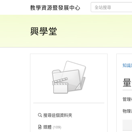
教學資源暨發展中心
興學堂
知識
量
管理
物理
搜尋這個資料夾
媒體
(109)