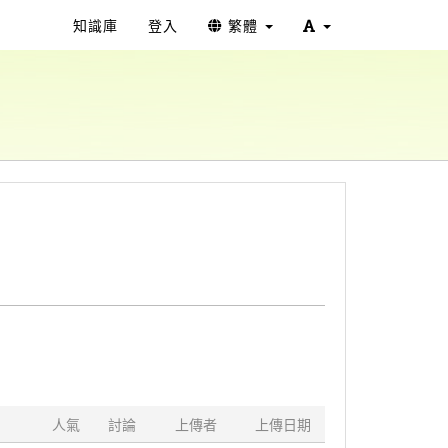
知識庫
登入
繁體
人氣
討論
上傳者
上傳日期