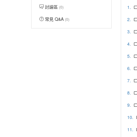
討論區
1.
(0)
常見 Q&A
2.
(0)
3.
4.
5.
6.
7.
8.
9.
10.
11.