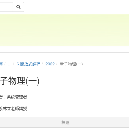
庫
...
6.開放式課程
2022
量子物理(一)
子物理(一)
者：
系統管理者
系林立老師講授
標題