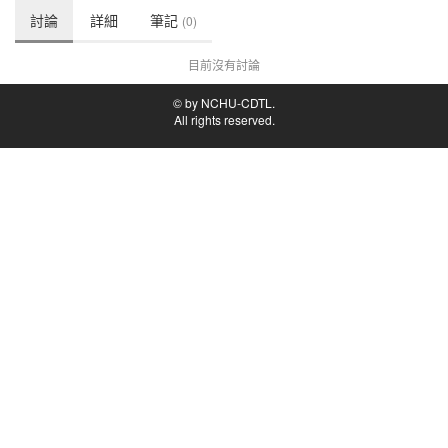
討論
詳細
筆記
(0)
目前沒有討論
© by NCHU-CDTL.
All rights reserved.