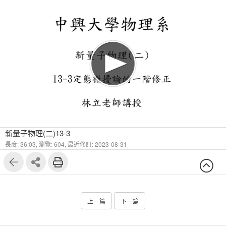
新量子物理(二)13-3
長度: 36:03,
瀏覽: 604,
最近修訂: 2023-08-31
上一篇
下一篇