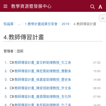
教學資源暨發展中心
知識庫
...
1.教學計畫成果分享會
2019
4.教師傳習計畫
4.教師傳習計畫
管理者：
田莉
1.
教師傳習計畫_姜文軒助理教授_化工系
07:22
2.
教師傳習計畫_陳宏賓助理教授_應數系
15:50
3.
教師傳習計畫_侯嘉星助理教授_歷史系
14:48
4.
教師傳習計畫_陳安頎助理教授_外文系
08:30
5.
教師傳習計畫_蕭貴陽助理教授_生化所
07:06
6.
教師傳習計畫_朱哲毅助理教授_化工系
14:43