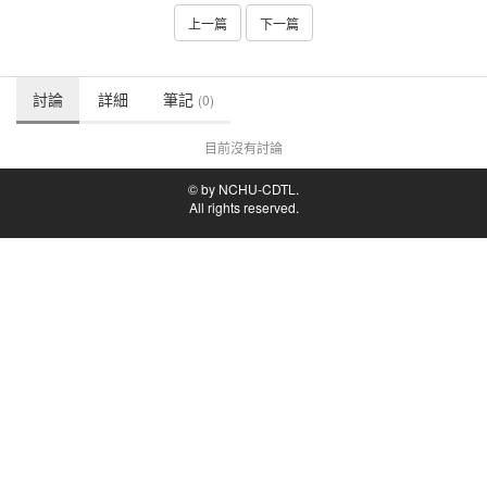
上一篇
下一篇
討論
詳細
筆記
(0)
目前沒有討論
© by NCHU-CDTL.
All rights reserved.