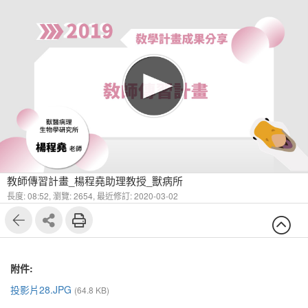
教師傳習計畫_楊程堯助理教授_獸病所
長度: 08:52,
瀏覽: 2654,
最近修訂: 2020-03-02
附件:
投影片28.JPG
(64.8 KB)