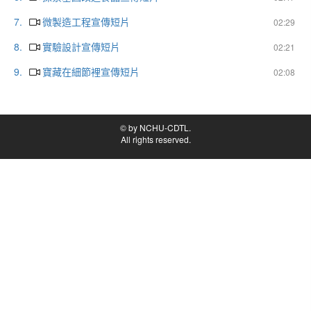
7.
微製造工程宣傳短片
02:29
8.
實驗設計宣傳短片
02:21
9.
寶藏在細節裡宣傳短片
02:08
© by NCHU-CDTL.
All rights reserved.