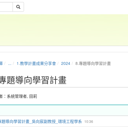
庫
...
1.教學計畫成果分享會
2024
8.專題導向學習計畫
.專題導向學習計畫
者：
系統管理者
,
田莉
專題導向學習計畫_吳向宸副教授_環境工程學系
10:36