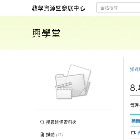
教學資源暨發展中心
興學堂
知識
8
管理
標題
搜尋這個資料夾
媒體
(17)