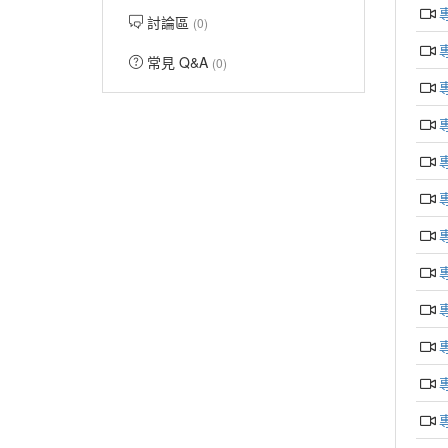
討論區
(0)
常見 Q&A
(0)