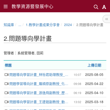
教學資源暨發展中心
知識庫
...
1.教學計畫成果分享會
2024
2.問題導向學計畫
2.問題導向學計畫
管理者：
系統管理者
,
田莉
標題
上傳日期
問題導向學習計畫_林怡君助理教授_動物科學系
2025-08-05
10:07
問題學習導向計畫_羅順原副教授_化學系_有機化學
2025-04-22
09:08
問題導向學習計畫_游逸飛副教授_歷史學系
2025-04-10
06:19
問題導向學習計畫_王建鎧副教授_動物科學系
2025-03-18
13:02