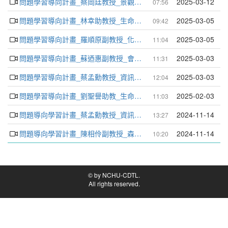
問題學習導向計畫_蔡岡廷教授_景觀與遊憩學士學位學程
2025-03-12
07:56
問題學習導向計畫_林幸助教授_生命科學系
2025-03-05
09:42
問題學習導向計畫_羅順原副教授_化學系_有機化學(二)
2025-03-05
11:04
問題學習導向計畫_蘇迺惠副教授_會計學系
2025-03-03
11:31
問題學習導向計畫_蔡孟勳教授_資訊管理學系
2025-03-03
12:04
問題學習導向計畫_劉聖譽助教_生命科學系
2025-02-03
11:03
問題導向學習計畫_蔡孟勳教授_資訊管理學系
2024-11-14
13:27
問題導向學習計畫_陳相伶副教授_森林學系
2024-11-14
10:20
© by NCHU-CDTL.
All rights reserved.