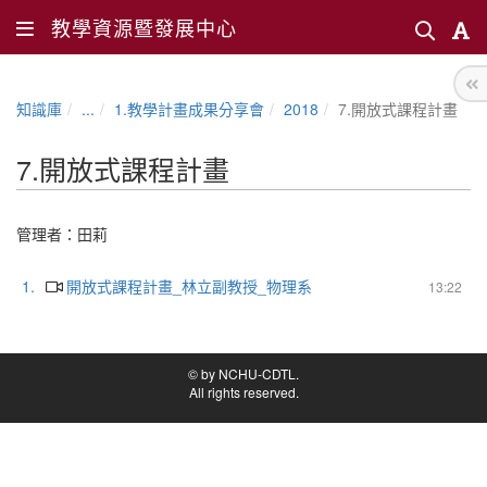
教學資源暨發展中心
知識庫
...
1.教學計畫成果分享會
2018
7.開放式課程計畫
7.開放式課程計畫
管理者：
田莉
1.
開放式課程計畫_林立副教授_物理系
13:22
© by NCHU-CDTL.
All rights reserved.