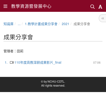
教學資源暨發展中心
知識庫
...
1.教學計畫成果分享會
2021
成果分享會
成果分享會
管理者：
田莉
1.
110年度高教深耕成果影片_final
07:06
© by NCHU-CDTL.
All rights reserved.