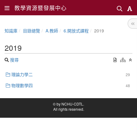
教學資源暨發展中心
知識庫
目錄總覽
A.教師
6.開放式課程
2019
2019
搜尋
理論力學二
29
物理數學四
48
© by NCHU-CDTL.
All rights reserved.