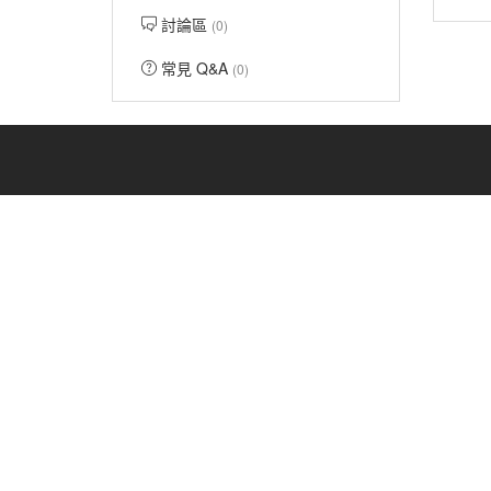
討論區
(0)
常見 Q&A
(0)