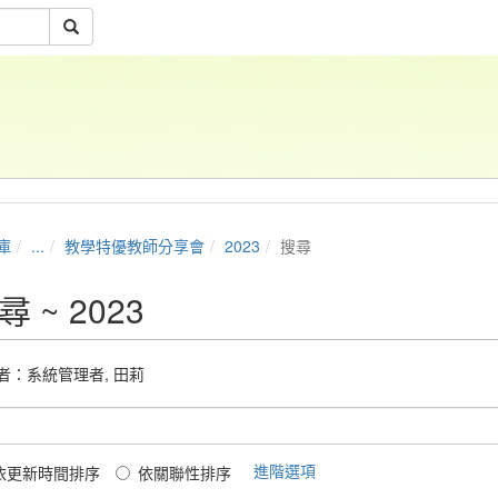
庫
...
教學特優教師分享會
2023
搜尋
尋 ~ 2023
者：
系統管理者
,
田莉
進階選項
依更新時間排序
依關聯性排序