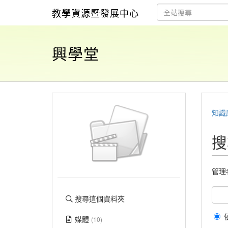
教學資源暨發展中心
興學堂
知識
搜
管理
搜尋這個資料夾
媒體
(10)