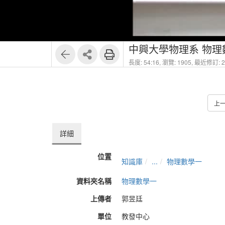
中興大學物理系 物理數
長度: 54:16,
瀏覽: 1905,
最近修訂: 20
上
詳細
位置
知識庫
...
物理數學一
資料夾名稱
物理數學一
上傳者
郭昱廷
單位
教發中心