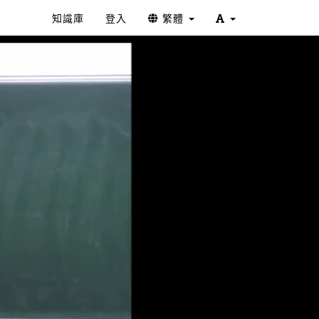
知識庫
登入
繁體