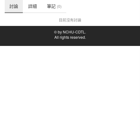
討論
詳細
筆記
(0)
目前沒有討論
© by NCHU-CDTL.
All rights reserved.