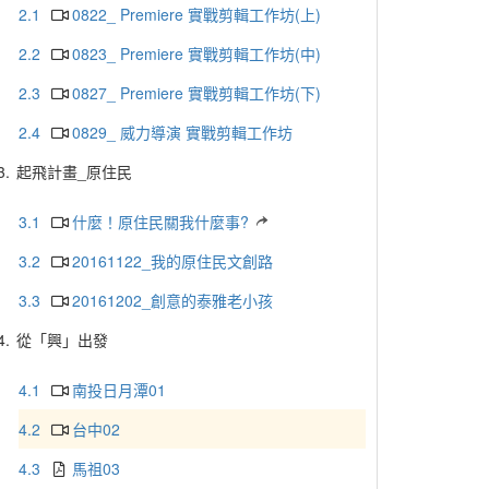
2.1
0822_ Premiere 實戰剪輯工作坊(上)
2.2
0823_ Premiere 實戰剪輯工作坊(中)
2.3
0827_ Premiere 實戰剪輯工作坊(下)
2.4
0829_ 威力導演 實戰剪輯工作坊
3.
起飛計畫_原住民
3.1
什麼！原住民關我什麼事?
3.2
20161122_我的原住民文創路
3.3
20161202_創意的泰雅老小孩
4.
從「興」出發
4.1
南投日月潭01
4.2
台中02
4.3
馬祖03