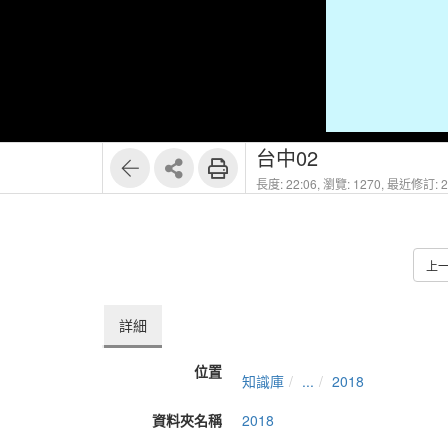
台中02
長度: 22:06,
瀏覽: 1270,
最近修訂: 20
上
詳細
位置
知識庫
...
2018
資料夾名稱
2018