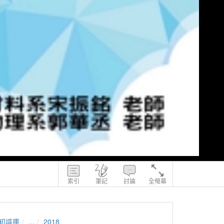
索引
筆記
討論
全螢幕
知識庫
...
2018