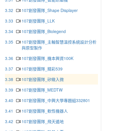
3.32
107創發團隊_Shape Displayer
3.33
107創發團隊_LLK
3.34
107創發團隊_Biolegend
3.35
107創發團隊_主軸智慧溫控系統設計分析
與原型製作
3.36
107創發團隊_機本興資100K
3.37
107創發團隊_精彩539
3.38
107創發團隊_矽緻入微
3.39
107創發團隊_MEDTW
3.40
107創發團隊_中興大學專題組332801
3.41
107創發團隊_軟性機器人
3.42
107創發團隊_飛天遁地