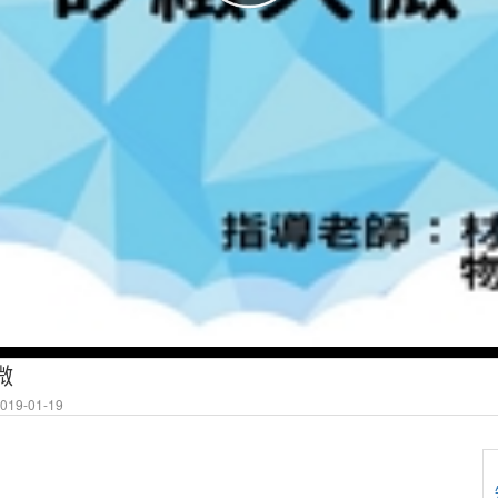
微
19-01-19