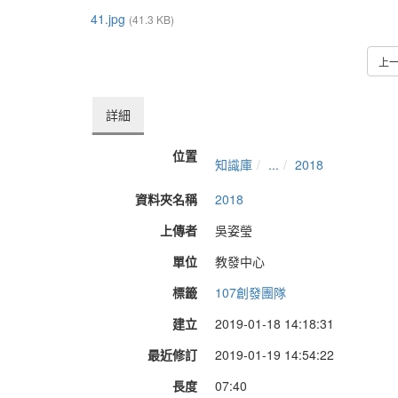
41.jpg
(41.3 KB)
上
詳細
位置
知識庫
...
2018
資料夾名稱
2018
上傳者
吳姿瑩
單位
教發中心
標籤
107創發團隊
建立
2019-01-18 14:18:31
最近修訂
2019-01-19 14:54:22
長度
07:40