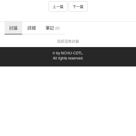
上一篇
下一篇
討論
詳細
筆記
(0)
目前沒有討論
© by NCHU-CDTL.
All rights reserved.