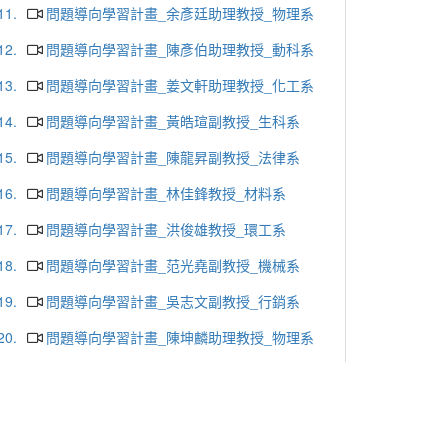
11.
問題導向學習計畫_余彥廷助理教授_物理系
12.
問題導向學習計畫_陳彥伯助理教授_動科系
13.
問題導向學習計畫_姜文軒助理教授_化工系
14.
問題導向學習計畫_黃皓瑄副教授_生科系
15.
問題導向學習計畫_陳龍昇副教授_法律系
16.
問題導向學習計畫_林佳鋒教授_材料系
17.
問題導向學習計畫_洪俊雄教授_環工系
18.
問題導向學習計畫_范光堯副教授_機械系
19.
問題導向學習計畫_吳志文副教授_行銷系
20.
問題導向學習計畫_陳坤麟助理教授_物理系
21.
問題導向學習計畫_孫允武教授_物理系
22.
問題導向學習計畫_張茂男副教授_奈米科學所
23.
問題導向學習計畫_林耀東教授_土環系