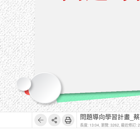
問題導向學習計畫_蔡
長度: 13:04,
瀏覽: 3262,
最近修訂: 20