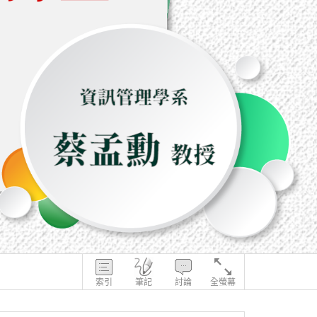
索引
筆記
討論
全螢幕