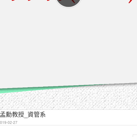
孟勳教授_資管系
19-02-27