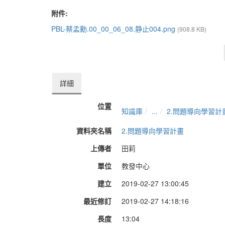
附件:
PBL-蔡孟勳.00_00_06_08.静止004.png
(908.8 KB)
詳細
位置
知識庫
...
2.問題導向學習計
資料夾名稱
2.問題導向學習計畫
上傳者
田莉
單位
教發中心
建立
2019-02-27 13:00:45
最近修訂
2019-02-27 14:18:16
長度
13:04