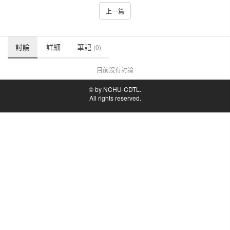
上一篇
討論
詳細
筆記
(0)
目前沒有討論
© by NCHU-CDTL.
All rights reserved.