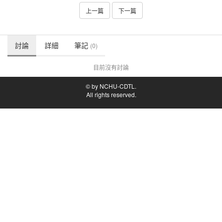
上一篇
下一篇
討論
詳細
筆記
(0)
目前沒有討論
© by NCHU-CDTL.
All rights reserved.