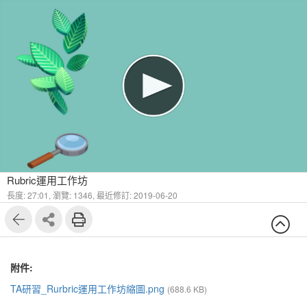
Rubric運用工作坊
長度: 27:01,
瀏覽: 1346,
最近修訂: 2019-06-20
附件:
TA研習_Rurbric運用工作坊縮圖.png
(688.6 KB)