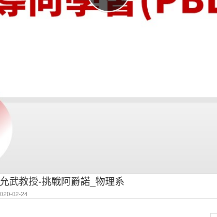
允武教授-挑戰阿爵諾_物理系
20-02-24