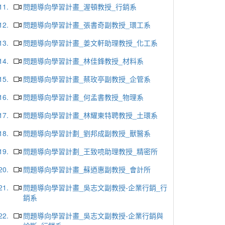
11.
問題導向學習計畫_渥頓教授_行銷系
12.
問題導向學習計畫_張書奇副教授_環工系
13.
問題導向學習計畫_姜文軒助理教授_化工系
14.
問題導向學習計畫_林佳鋒教授_材料系
15.
問題導向學習計畫_蔡玫亭副教授_企管系
16.
問題導向學習計畫_何孟書教授_物理系
17.
問題導向學習計畫_林耀東特聘教授_土環系
18.
問題導向學習計劃_劉邦成副教授_獸醫系
19.
問題導向學習計劃_王致喨助理教授_精密所
20.
問題導向學習計畫_蘇迺惠副教授_會計所
21.
問題導向學習計畫_吳志文副教授-企業行銷_行
銷系
22.
問題導向學習計畫_吳志文副教授-企業行銷與