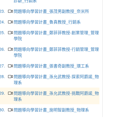
診斷_行銷系
23.
問題導向學習計畫_張茂男副教授_奈米所
24.
問題導向學習計畫_魯真教授_行銷系
25.
問題導向學習計畫_鄭菲菲教授-創業管理_管理
學院
26.
問題導向學習計畫_鄭菲菲教授-行銷管理_管理
學院
27.
問題導向學習計畫_張書奇副教授_環工系
28.
問題導向學習計畫_孫允武教授-探索阿爵諾_物
理系
29.
問題導向學習計畫_孫允武教授-挑戰阿爵諾_物
理系
30.
問題導向學習計畫_施明智副教授_物理系
31.
問題導向學習計畫_萬國芬助理教授_企管系
32.
問題導向學習計畫_吳政憲副教授_歷史系