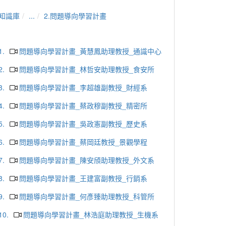
知識庫
...
2.問題導向學習計畫
1.
問題導向學習計畫_黃慧鳳助理教授_通識中心
2.
問題導向學習計畫_林哲安助理教授_食安所
3.
問題導向學習計畫_李超雄副教授_財經系
4.
問題導向學習計畫_蔡政穆副教授_精密所
5.
問題導向學習計畫_吳政憲副教授_歷史系
6.
問題導向學習計畫_蔡岡廷教授_景觀學程
7.
問題導向學習計畫_陳安頎助理教授_外文系
8.
問題導向學習計畫_王建富副教授_行銷系
9.
問題導向學習計畫_何彥臻助理教授_科管所
10.
問題導向學習計畫_林浩庭助理教授_生機系