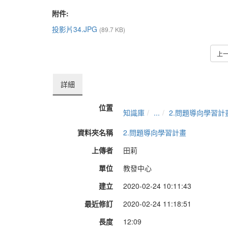
附件:
投影片34.JPG
(89.7 KB)
上
詳細
位置
知識庫
...
2.問題導向學習計
資料夾名稱
2.問題導向學習計畫
上傳者
田莉
單位
教發中心
建立
2020-02-24 10:11:43
最近修訂
2020-02-24 11:18:51
長度
12:09