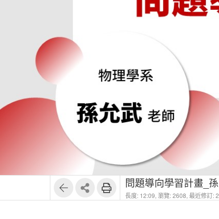
問題導向學習計畫_孫
長度: 12:09,
瀏覽: 2608,
最近修訂: 20