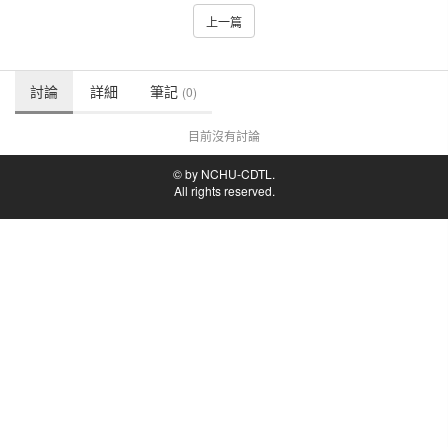
上一篇
討論
詳細
筆記
(0)
目前沒有討論
© by NCHU-CDTL.
All rights reserved.