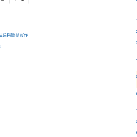
礎理論與簡易實作
作