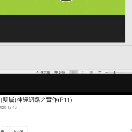
多層(雙層)神經網路之實作(P11)
20-12-15
一篇
下一篇