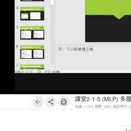
課堂2-1-5 (MLP) 
長度: 11:53,
瀏覽: 1691,
最近修訂: 20
上