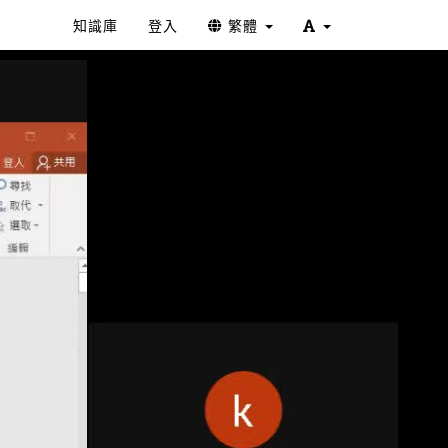
知識庫
登入
繁體