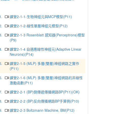
1.
課堂2-1-1-生物神經元與MCP模型(P11)
2.
課堂2-1-2-線性單層神經元模型(P12)
3.
課堂2-1-3 Rosenblatt 感知器(Perceptrons)模型
(P9)
4.
課堂2-1-4 自適應線性神經元(Adaptive Linear
Neurons)(P14)
5.
課堂2-1-5 (MLP) 多層(雙層)神經網路之實作
(P11)
6.
課堂2-1-6 (MLP) 多層(雙層)神經網路的非線性
激勵函數(P11)
7.
課堂2-2-1 (BP)倒傳遞傳播網路BP(P11)(OK)
8.
課堂2-2-2 (BP)反向傳播網路BP手算例(P10)
9.
課堂2-2-3 Boltzmann Machine, BM(P12)