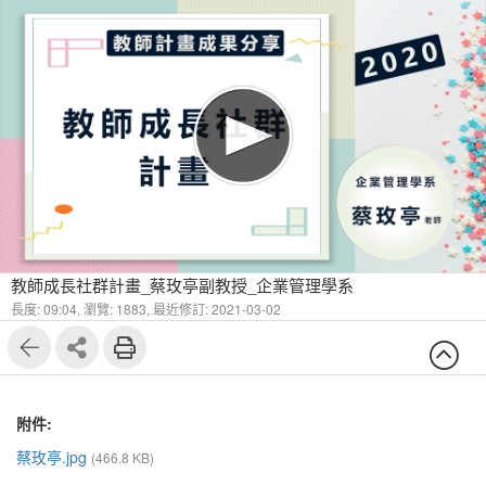
教師成長社群計畫_蔡玫亭副教授_企業管理學系
長度: 09:04,
瀏覽: 1883,
最近修訂: 2021-03-02
附件:
蔡玫亭.jpg
(466.8 KB)