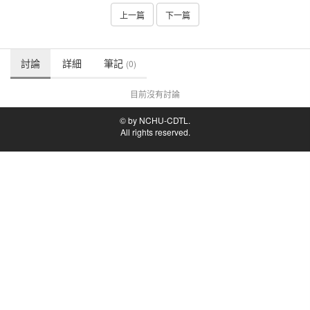
上一篇
下一篇
討論
詳細
筆記
(0)
目前沒有討論
© by NCHU-CDTL.
All rights reserved.