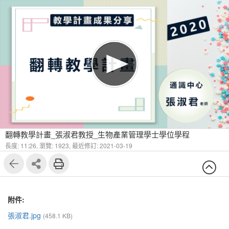
翻轉教學計畫_張淑君教授_生物產業管理學士學位學程
長度: 11:26,
瀏覽: 1923,
最近修訂: 2021-03-19
附件:
張淑君.jpg
(458.1 KB)