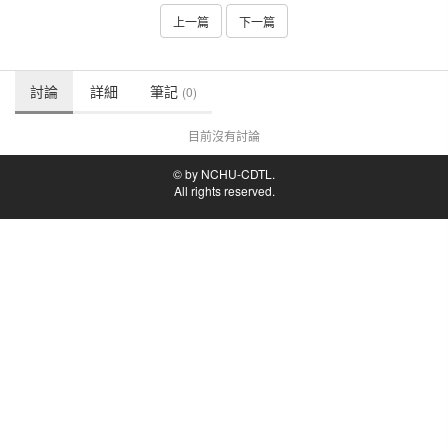
上一篇
下一篇
討論
詳細
筆記
(0)
目前沒有討論
© by NCHU-CDTL.
All rights reserved.