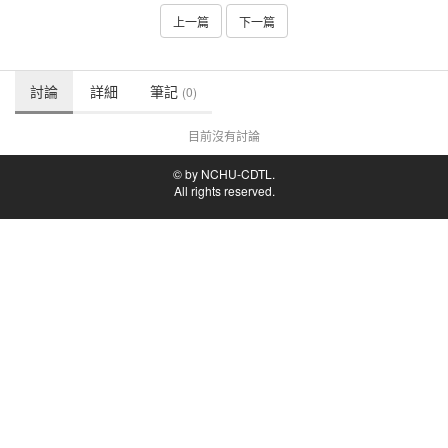
上一篇
下一篇
討論
詳細
筆記
(0)
目前沒有討論
© by NCHU-CDTL.
All rights reserved.