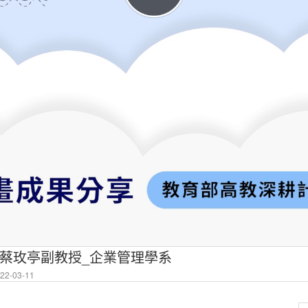
_蔡玫亭副教授_企業管理學系
2-03-11