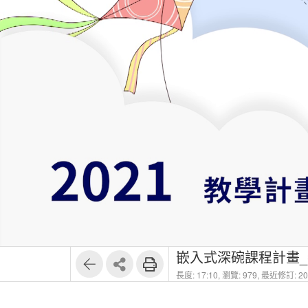
嵌入式深碗課程計畫
長度: 17:10,
瀏覽: 979,
最近修訂: 202