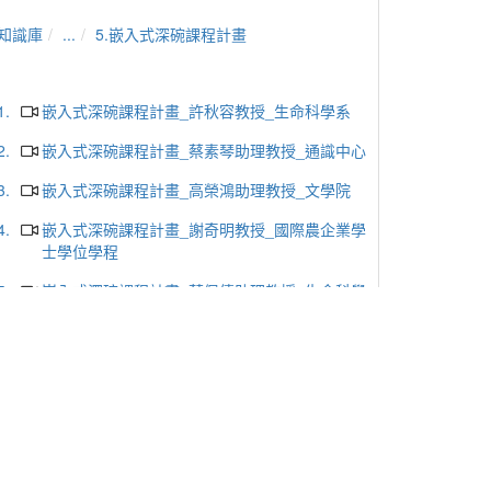
知識庫
...
5.嵌入式深碗課程計畫
1.
嵌入式深碗課程計畫_許秋容教授_生命科學系
2.
嵌入式深碗課程計畫_蔡素琴助理教授_通識中心
3.
嵌入式深碗課程計畫_高榮鴻助理教授_文學院
4.
嵌入式深碗課程計畫_謝奇明教授_國際農企業學
士學位學程
5.
嵌入式深碗課程計畫_蔡佩倩助理教授_生命科學
系
6.
嵌入式深碗課程計畫_蔡玫亭副教授_企業管理學
系
7.
嵌入式深碗課程計畫-比較政治經濟學_譚偉恩副
教授_國際政治研究所
8.
嵌入式深碗課程計畫-國際合作與全球治理_譚偉