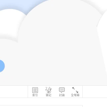
索引
筆記
討論
全螢幕