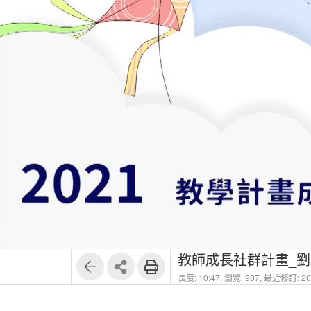
教師成長社群計畫_劉
長度: 10:47,
瀏覽: 907,
最近修訂: 202