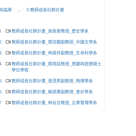
知識庫
...
3.教師成長社群計畫
1.
教師成長社群計畫_吳政憲教授_歷史學系
2.
教師成長社群計畫_周玟觀副教授_中國文學系
3.
教師成長社群計畫_林振祥副教授_生命科學系
4.
教師成長社群計畫_蔡岡廷教授_景觀與遊憩碩士
學位學程
5.
教師成長社群計畫_張茂男副教授_物理學系
6.
教師成長社群計畫_蘇迺惠副教授_會計學系
7.
教師成長社群計畫_林谷合教授_企業管理學系
8.
教師成長社群計畫_謝奇明教授_國際農企業學士
學位學程
9.
教師成長社群計畫_劉鳳芯副教授_外國語文學系